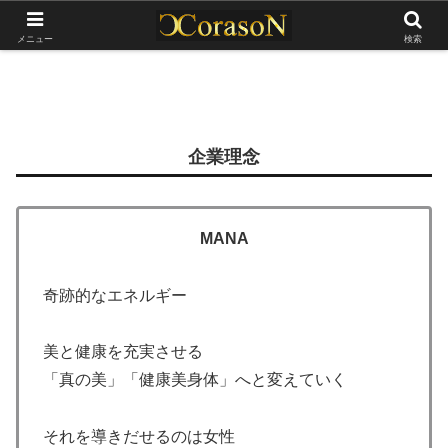
ホーム
About us
メニュー
検索
企業理念
MANA
奇跡的なエネルギー
美と健康を充実させる
「真の美」「健康美身体」へと変えていく
それを導きだせるのは女性